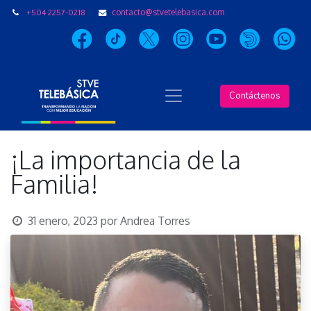
+504 2257-0218
contacto@stvetelebasica.com
Contáctenos
¡La importancia de la
Familia!
31 enero, 2023
por
Andrea Torres