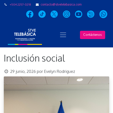
+504 2257-0218
contacto@stvetelebasica.com
Contáctenos
Inclusión social
29 junio, 2026
por
Evelyn Rodriguez