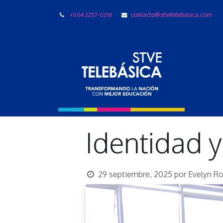
+504 2257-0218
contacto@stvetelebasica.com
LIBRO
Identidad 
29 septiembre, 2025
por
Evelyn Ro