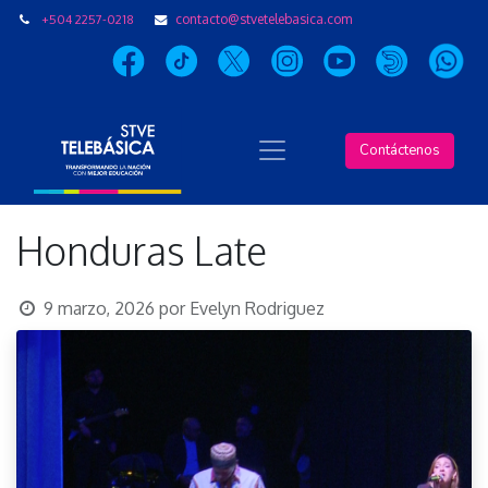
+504 2257-0218
contacto@stvetelebasica.com
Contáctenos
Honduras Late
9 marzo, 2026
por
Evelyn Rodriguez