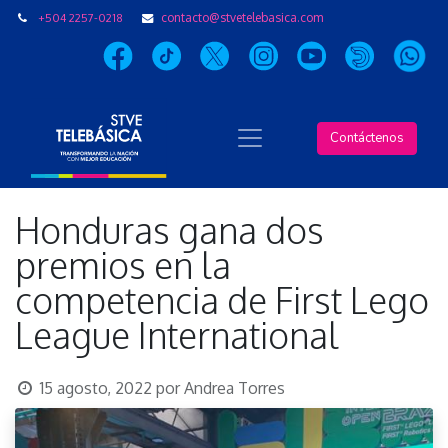
+504 2257-0218
contacto@stvetelebasica.com
Contáctenos
Honduras gana dos
premios en la
competencia de First Lego
League International
15 agosto, 2022
por
Andrea Torres