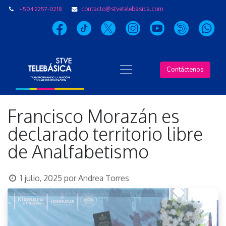
+504 2257-0218
contacto@stvetelebasica.com
Contáctenos
Francisco Morazán es
declarado territorio libre
de Analfabetismo
1 julio, 2025
por
Andrea Torres