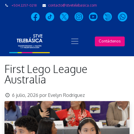
+504 2257-0218
contacto@stvetelebasica.com
Contáctenos
First Lego League
Australia
6 julio, 2026
por
Evelyn Rodriguez