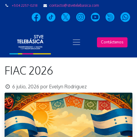
+504 2257-0218
contacto@stvetelebasica.com
Contáctenos
FIAC 2026
6 julio, 2026
por
Evelyn Rodriguez