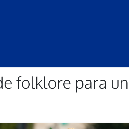
S
LECCIONES
DOCENTES
PROGRAMAS
REVISTA
PROGRA
de folklore para un