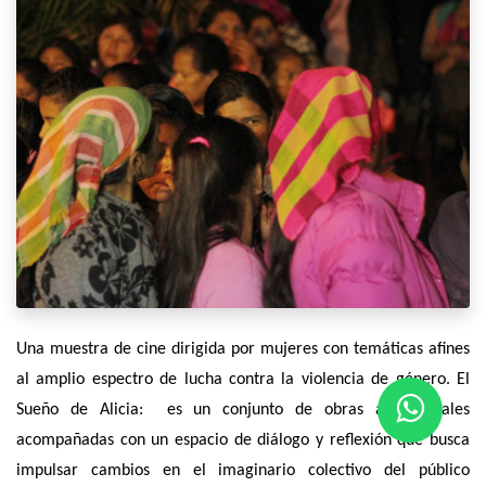
Una muestra de cine dirigida por mujeres con temáticas afines
al amplio espectro de lucha contra la violencia de género. El
Sueño de Alicia: es un conjunto de obras audiovisuales
acompañadas con un espacio de diálogo y reflexión que busca
impulsar cambios en el imaginario colectivo del público