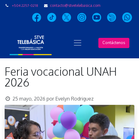
+504 2257-0218
contacto@stvetelebasica.com
Contáctenos
Feria vocacional UNAH
2026
25 mayo, 2026
por
Evelyn Rodriguez