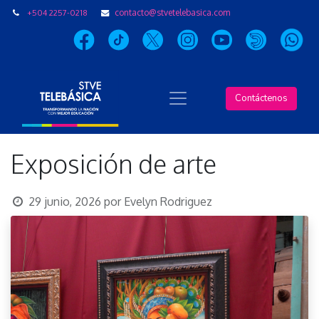
+504 2257-0218
contacto@stvetelebasica.com
Contáctenos
Exposición de arte
29 junio, 2026
por
Evelyn Rodriguez