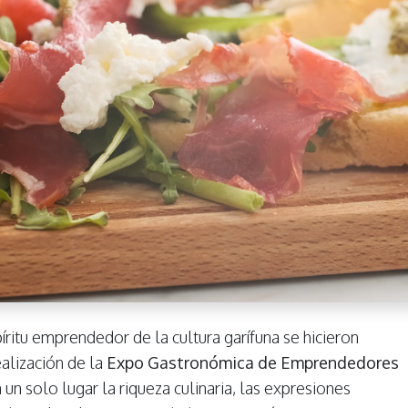
píritu emprendedor de la cultura garífuna se hicieron
ealización de la
Expo Gastronómica de Emprendedores
 un solo lugar la riqueza culinaria, las expresiones