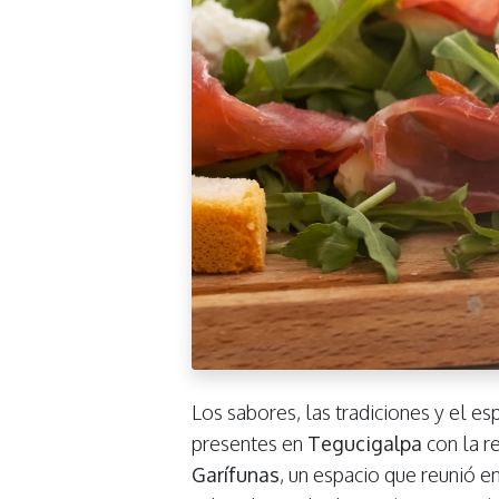
Los sabores, las tradiciones y el es
presentes en
Tegucigalpa
con la r
Garífunas
, un espacio que reunió en