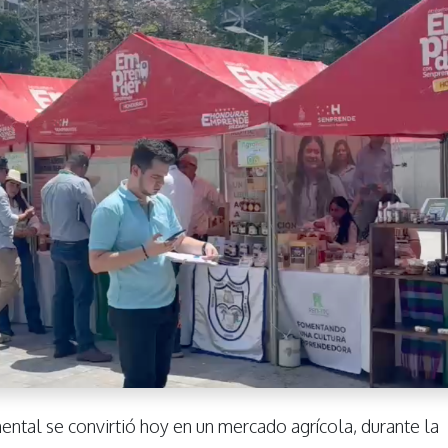
ental se convirtió hoy en un mercado agrícola, durante la