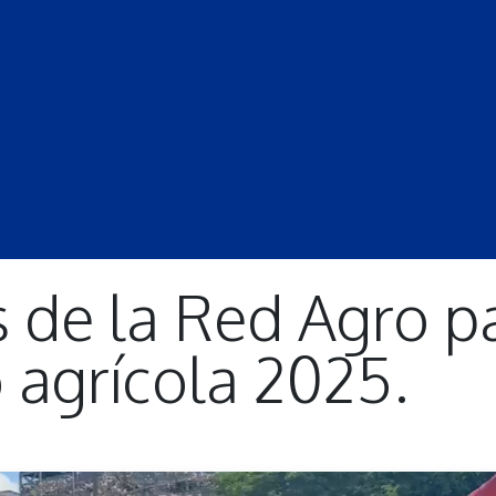
S
LECCIONES
DOCENTES
PROGRAMAS
REVISTA
PROGRA
 de la Red Agro pa
 agrícola 2025.