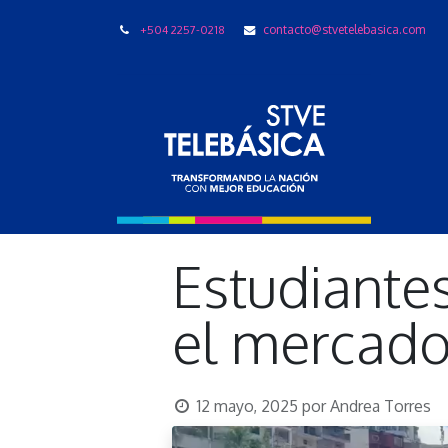
+504 2257-0218
contacto@stvetelebasica.com
LIBRO
Estudiantes
el mercado
12 mayo, 2025
por
Andrea Torres