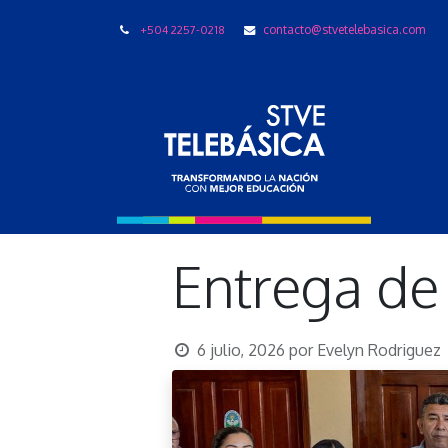
+504 2257-0218
contacto@stvetelebasica.com
LIBRO
Entrega de
6 julio, 2026
por
Evelyn Rodriguez