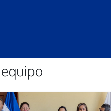
S
LECCIONES
DOCENTES
PROGRAMAS
REVISTA
PROGRA
 equipo