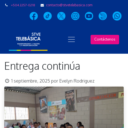
+504 2257-0218
contacto@stvetelebasica.com
Contáctenos
Entrega continúa
1 septiembre, 2025
por
Evelyn Rodriguez