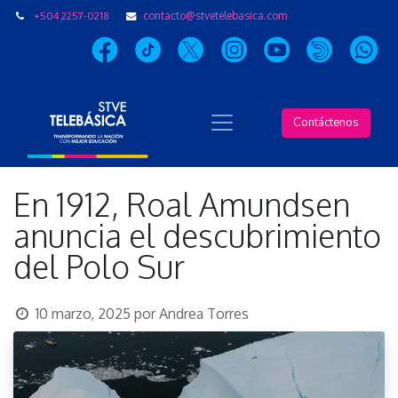
+504 2257-0218
contacto@stvetelebasica.com
Contáctenos
En 1912, Roal Amundsen
anuncia el descubrimiento
del Polo Sur
10 marzo, 2025
por
Andrea Torres