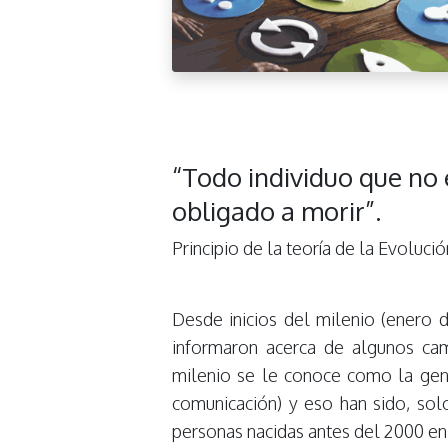
“Todo individuo que no 
obligado a morir”.
Principio de la teoría de la Evoluci
Desde inicios del milenio (enero d
informaron acerca de algunos ca
milenio se le conoce como la gene
comunicación) y eso han sido, sol
personas nacidas antes del 2000 en 