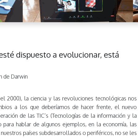
esté dispuesto a evolucionar, está
ón de Darwin
el 2000), la ciencia y las revoluciones tecnológicas nos
mbios a los que deberíamos de hacer frente, el nuevo
ración de las TIC’s (Tecnologías de la información y la
o para hablar de algunos ejemplos, en la economía, las
nuestros países subdesarrollados o periféricos, no se les