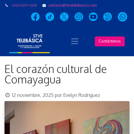
+504 2257-0218
contacto@stvetelebasica.com
Contáctenos
El corazón cultural de
Comayagua
12 noviembre, 2025
por
Evelyn Rodriguez