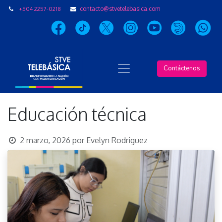
+504 2257-0218
contacto@stvetelebasica.com
Contáctenos
Educación técnica
2 marzo, 2026
por
Evelyn Rodriguez