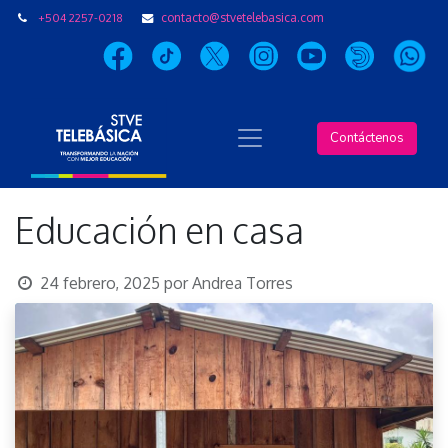
+504 2257-0218
contacto@stvetelebasica.com
Contáctenos
Educación en casa
24 febrero, 2025
por
Andrea Torres