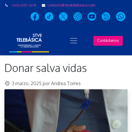
+504 2257-0218
contacto@stvetelebasica.com
Contáctenos
Donar salva vidas
3 marzo, 2025
por
Andrea Torres