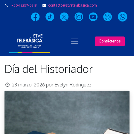
+504 2257-0218
contacto@stvetelebasica.com
Contáctenos
Día del Historiador
23 marzo, 2026
por
Evelyn Rodriguez