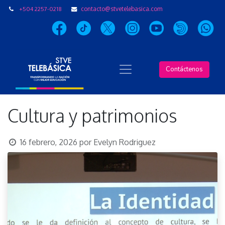
+504 2257-0218
contacto@stvetelebasica.com
Contáctenos
Cultura y patrimonios
16 febrero, 2026
por
Evelyn Rodriguez