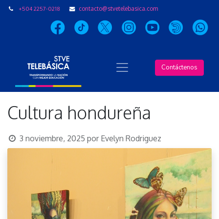
+504 2257-0218
contacto@stvetelebasica.com
Contáctenos
Cultura hondureña
3 noviembre, 2025
por
Evelyn Rodriguez