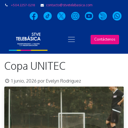
+504 2257-0218
contacto@stvetelebasica.com
Contáctenos
Copa UNITEC
1 junio, 2026
por
Evelyn Rodriguez