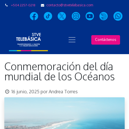
+504 2257-0218
contacto@stvetelebasica.com
Contáctenos
Conmemoración del día
mundial de los Océanos
16 junio, 2025
por
Andrea Torres