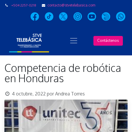
+504 2257-0218
contacto@stvetelebasica.com
Contáctenos
Competencia de robótica
en Honduras
4 octubre, 2022
por
Andrea Torres