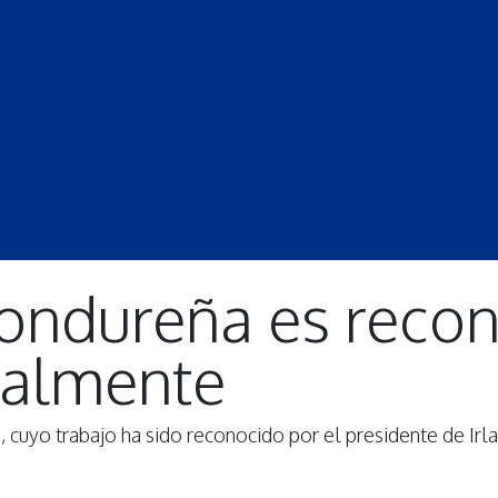
S
LECCIONES
DOCENTES
PROGRAMAS
REVISTA
PROGRA
 hondureña es reco
nalmente
ca, cuyo trabajo ha sido reconocido por el presidente de Irl