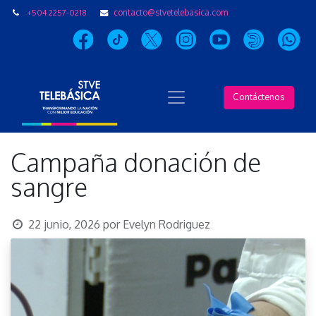
+504 2257-0218
contacto@stvetelebasica.com
Contáctenos
Campaña donación de
sangre
22 junio, 2026
por
Evelyn Rodriguez