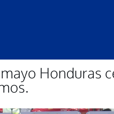
S
LECCIONES
DOCENTES
PROGRAMAS
REVISTA
PROGRA
 mayo Honduras c
omos.