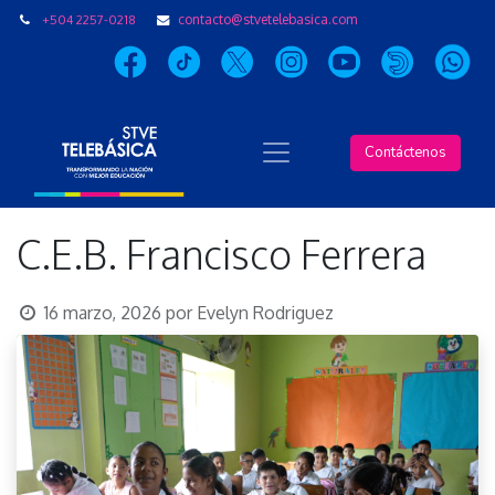
+504 2257-0218
contacto@stvetelebasica.com
Contáctenos
C.E.B. Francisco Ferrera
16 marzo, 2026
por
Evelyn Rodriguez