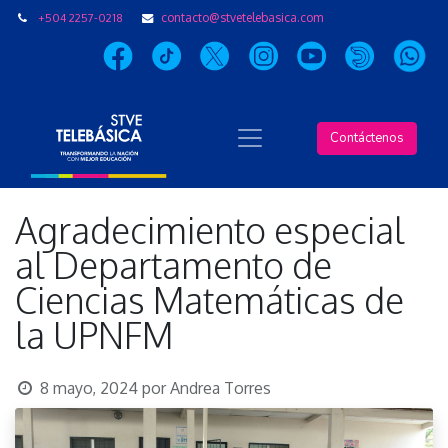
+504 2257-0218
contacto@stvetelebasica.com
Contáctenos
Agradecimiento especial
al Departamento de
Ciencias Matemáticas de
la UPNFM
8 mayo, 2024
por
Andrea Torres