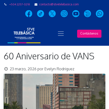
+504 2257-0218
contacto@stvetelebasica.com
Contáctenos
60 Aniversario de VANS
23 marzo, 2026
por
Evelyn Rodriguez