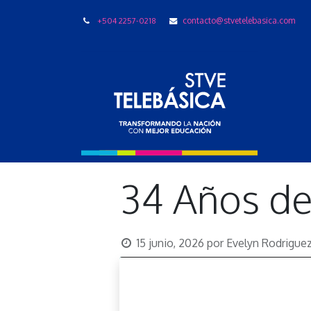
+504 2257-0218
contacto@stvetelebasica.com
LIBRO
34 Años de
15 junio, 2026
por
Evelyn Rodrigue