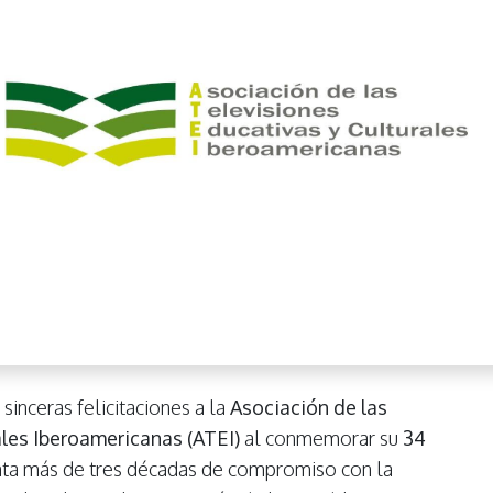
sinceras felicitaciones a la
Asociación de las
ales Iberoamericanas (ATEI)
al conmemorar su
34
enta más de tres décadas de compromiso con la