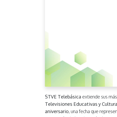
STVE Telebásica
extiende sus más 
Televisiones Educativas y Cultur
aniversario
, una fecha que repres