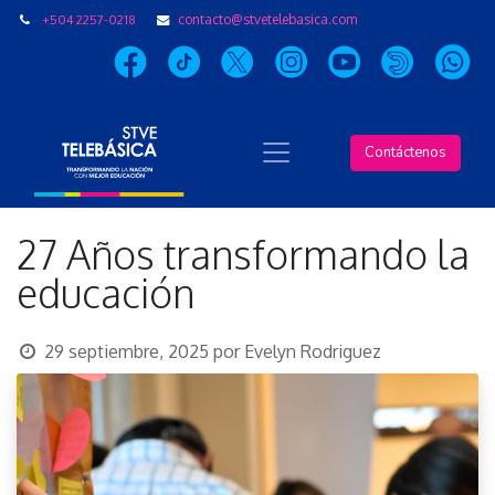
+504 2257-0218
contacto@stvetelebasica.com
Contáctenos
27 Años transformando la
educación
29 septiembre, 2025
por
Evelyn Rodriguez