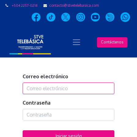
+504 2257-0218
contacto@stvetelebasica.com
Contáctenos
Correo electrónico
Contraseña
Iniciar sesión