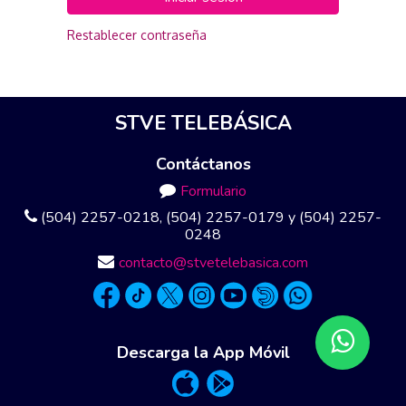
Restablecer contraseña
STVE TELEBÁSICA
Contáctanos
Formulario
(504) 2257-0218, (504) 2257-0179 y (504) 2257-
0248
contacto@stvetelebasica.com
Descarga la App Móvil