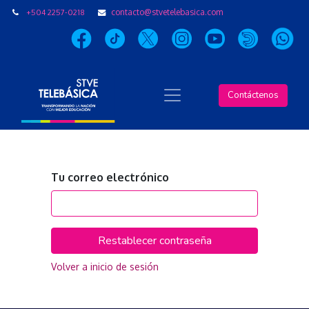
+504 2257-0218
contacto@stvetelebasica.com
Contáctenos
Tu correo electrónico
Restablecer contraseña
Volver a inicio de sesión