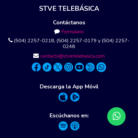
STVE TELEBÁSICA
Contáctanos
Formulario
(504) 2257-0218, (504) 2257-0179 y (504) 2257-
0248
contacto@stvetelebasica.com
Descarga la App Móvil
Escúchanos en: