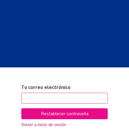
S
LECCIONES
DOCENTES
PROGRAMAS
REVISTA
PROGRA
Tu correo electrónico
Restablecer contraseña
Volver a inicio de sesión