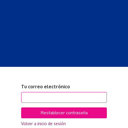
S
LECCIONES
DOCENTES
PROGRAMAS
REVISTA
PROGRA
Tu correo electrónico
Restablecer contraseña
Volver a inicio de sesión