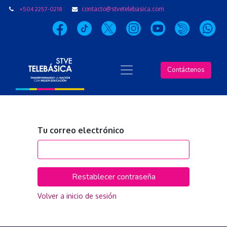
+504 2257-0218
contacto@stvetelebasica.com
Contáctenos
Tu correo electrónico
Restablecer contraseña
Volver a inicio de sesión