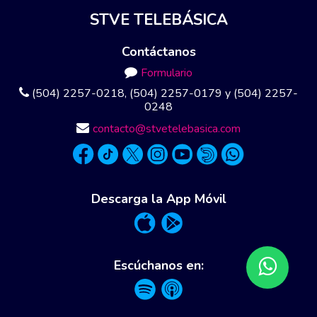
STVE TELEBÁSICA
Contáctanos
Formulario
(504) 2257-0218, (504) 2257-0179 y (504) 2257-
0248
contacto@stvetelebasica.com
Descarga la App Móvil
Escúchanos en: