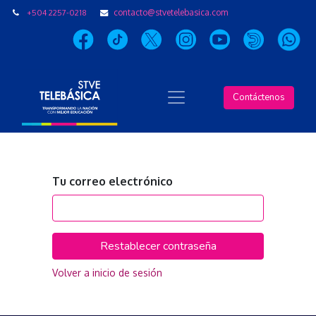
+504 2257-0218
contacto@stvetelebasica.com
Contáctenos
Tu correo electrónico
Restablecer contraseña
Volver a inicio de sesión