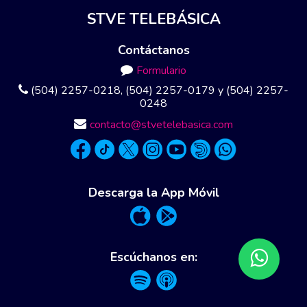
STVE TELEBÁSICA
Contáctanos
Formulario
(504) 2257-0218, (504) 2257-0179 y (504) 2257-
0248
contacto@stvetelebasica.com
Descarga la App Móvil
Escúchanos en: