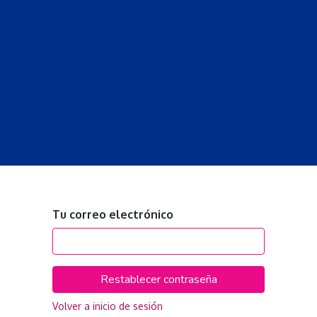
S
LECCIONES
DOCENTES
PROGRAMAS
REVISTA
PROGRA
Tu correo electrónico
Restablecer contraseña
Volver a inicio de sesión