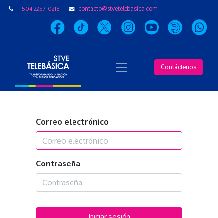
+504 2257-0218
contacto@stvetelebasica.com
Contáctenos
Correo electrónico
Contraseña
Iniciar sesión