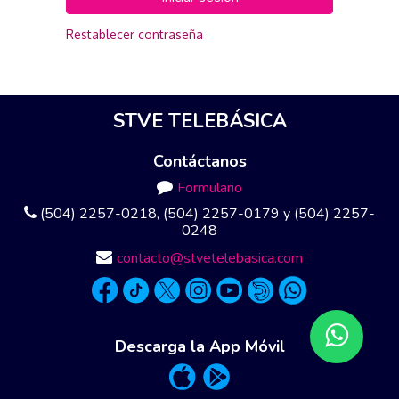
Restablecer contraseña
STVE TELEBÁSICA
Contáctanos
Formulario
(504) 2257-0218, (504) 2257-0179 y (504) 2257-
0248
contacto@stvetelebasica.com
Descarga la App Móvil