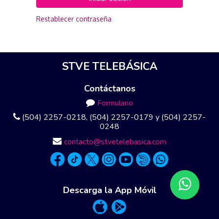
Restablecer contraseña
STVE TELEBÁSICA
Contáctanos
Formulario
(504) 2257-0218, (504) 2257-0179 y (504) 2257-
0248
contacto@stvetelebasica.com
Descarga la App Móvil