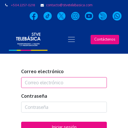
+504 2257-0218
contacto@stvetelebasica.com
Contáctenos
Correo electrónico
Contraseña
Iniciar sesión