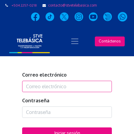
+504 2257-0218
contacto@stvetelebasica.com
Contáctenos
Correo electrónico
Contraseña
Iniciar sesión