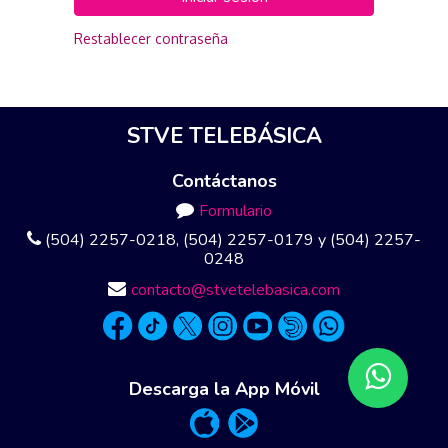
Restablecer contraseña
STVE TELEBÁSICA
Contáctanos
Formulario
(504) 2257-0218, (504) 2257-0179 y (504) 2257-
0248
contacto@stvetelebasica.com
Descarga la App Móvil