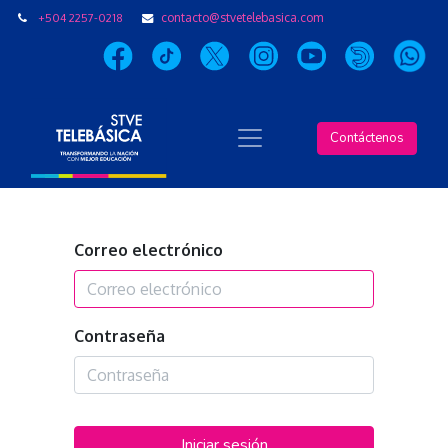
+504 2257-0218
contacto@stvetelebasica.com
Contáctenos
Correo electrónico
Contraseña
Iniciar sesión