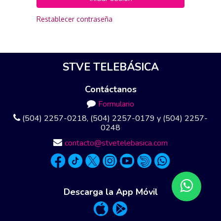
Restablecer contraseña
STVE TELEBÁSICA
Contáctanos
Formulario
(504) 2257-0218, (504) 2257-0179 y (504) 2257-
0248
contacto@stvetelebasica.com
Descarga la App Móvil