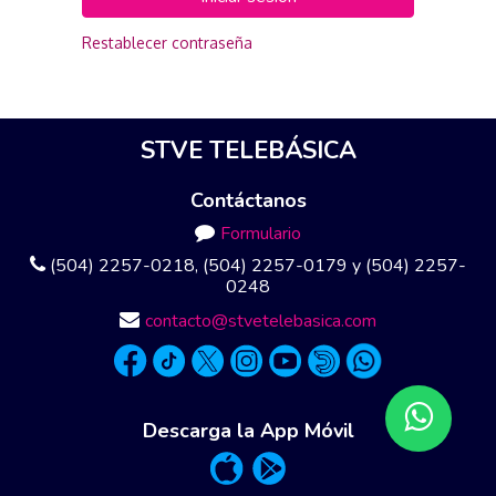
Restablecer contraseña
STVE TELEBÁSICA
Contáctanos
Formulario
(504) 2257-0218, (504) 2257-0179 y (504) 2257-
0248
contacto@stvetelebasica.com
Descarga la App Móvil