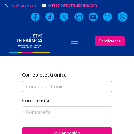
+504 2257-0218
contacto@stvetelebasica.com
Contáctenos
Correo electrónico
Contraseña
Iniciar sesión