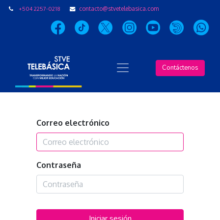
+504 2257-0218
contacto@stvetelebasica.com
Contáctenos
Correo electrónico
Contraseña
Iniciar sesión