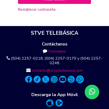
Restablecer contraseña
STVE TELEBÁSICA
Contáctanos
Formulario
(504) 2257-0218, (504) 2257-0179 y (504) 2257-
0248
contacto@stvetelebasica.com
Descarga la App Móvil