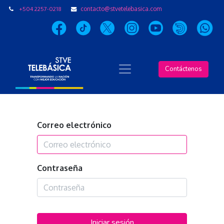
+504 2257-0218
contacto@stvetelebasica.com
Contáctenos
Correo electrónico
Contraseña
Iniciar sesión