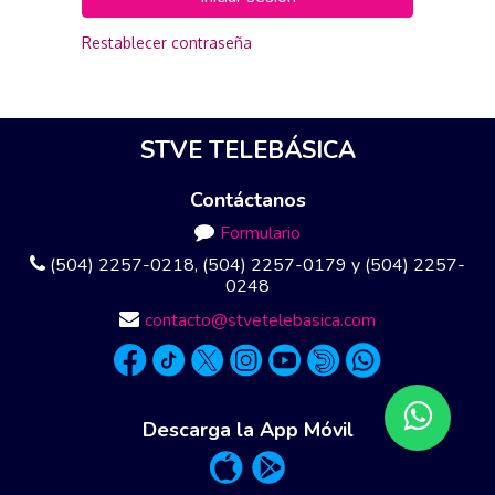
Restablecer contraseña
STVE TELEBÁSICA
Contáctanos
Formulario
(504) 2257-0218, (504) 2257-0179 y (504) 2257-
0248
contacto@stvetelebasica.com
Descarga la App Móvil